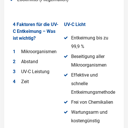
4 Faktoren für die UV-
UV-C Licht
C Entkeimung – Was
Entkeimung bis zu
ist wichtig?
99,9 %
Mikroorganismen
Beseitigung aller
Abstand
Mikroorganismen
UV-C Leistung
Effektive und
Zeit
schnelle
Entkeimungsmethode
Frei von Chemikalien
Wartungsarm und
kostengünstig