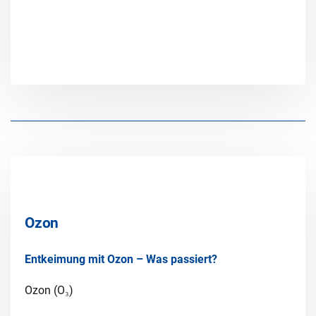
Ozon
Entkeimung mit Ozon – Was passiert?
Ozon (O₃)