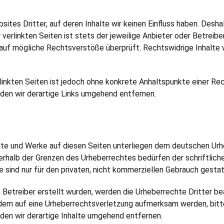
ites Dritter, auf deren Inhalte wir keinen Einfluss haben. Desha
verlinkten Seiten ist stets der jeweilige Anbieter oder Betreiber
auf mögliche Rechtsverstöße überprüft. Rechtswidrige Inhalte 
rlinkten Seiten ist jedoch ohne konkrete Anhaltspunkte einer Re
en wir derartige Links umgehend entfernen.
alte und Werke auf diesen Seiten unterliegen dem deutschen Urhe
erhalb der Grenzen des Urheberrechtes bedürfen der schriftlich
e sind nur für den privaten, nicht kommerziellen Gebrauch gestat
m Betreiber erstellt wurden, werden die Urheberrechte Dritter b
zdem auf eine Urheberrechtsverletzung aufmerksam werden, bitt
en wir derartige Inhalte umgehend entfernen.