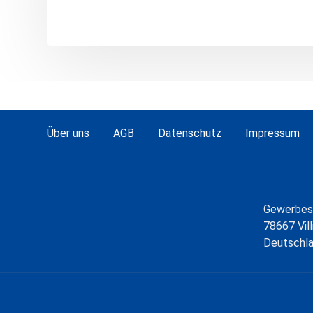
Über uns
AGB
Datenschutz
Impressum
Gewerbest
78667 Vil
Deutschl