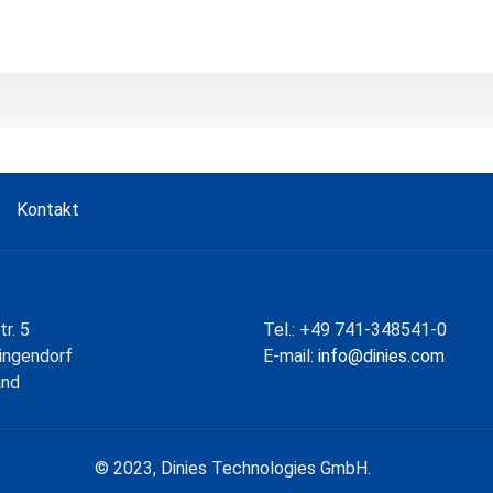
Kontakt
r. 5
Tel.: +49 741-348541-0
lingendorf
E-mail:
info@dinies.com
and
© 2023, Dinies Technologies GmbH.