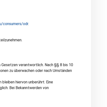
eu/consumers/odr
.
 teilzunehmen.
n Gesetzen verantwortlich. Nach §§ 8 bis 10
ationen zu überwachen oder nach Umständen
bleiben hiervon unberührt. Eine
glich. Bei Bekanntwerden von