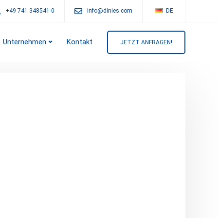
+49 741 348541-0
info@dinies.com
DE
Unternehmen
Kontakt
JETZT ANFRAGEN!