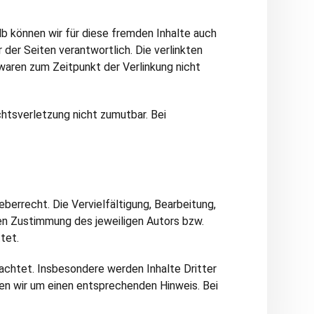
lb können wir für diese fremden Inhalte auch
 der Seiten verantwortlich. Die verlinkten
waren zum Zeitpunkt der Verlinkung nicht
chtsverletzung nicht zumutbar. Bei
berrecht. Die Vervielfältigung, Bearbeitung,
en Zustimmung des jeweiligen Autors bzw.
tet.
eachtet. Insbesondere werden Inhalte Dritter
en wir um einen entsprechenden Hinweis. Bei