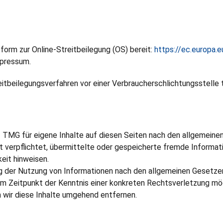
form zur Online-Streitbeilegung (OS) bereit:
https://ec.europa.
mpressum.
treitbeilegungsverfahren vor einer Verbraucherschlichtungsstelle
1 TMG für eigene Inhalte auf diesen Seiten nach den allgemeine
ht verpflichtet, übermittelte oder gespeicherte fremde Inform
keit hinweisen.
g der Nutzung von Informationen nach den allgemeinen Gesetzen 
em Zeitpunkt der Kenntnis einer konkreten Rechtsverletzung mö
wir diese Inhalte umgehend entfernen.