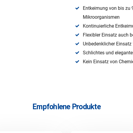
Entkeimung von bis zu 9
Mikroorganismen
Kontinuierliche Entkeimu
Flexibler Einsatz auch 
Unbedenklicher Einsat
Schlichtes und elegante
Kein Einsatz von Chemi
Empfohlene Produkte