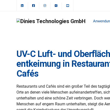
Anwendun
UV-C Luft- und Oberfläc
entkeimung in Restauran
Cafés
Restaurants und Cafés sind ein großer Teil des tagtäg
Orte an denen viele Menschen aufeinandertreffen, sic
unterhalten und eine schöne Zeit verbringen. Doch wen
Menschen auf engem Raum unterhalten, steigt die Aer
somit die Keimbelastung der Umgebungsluft.