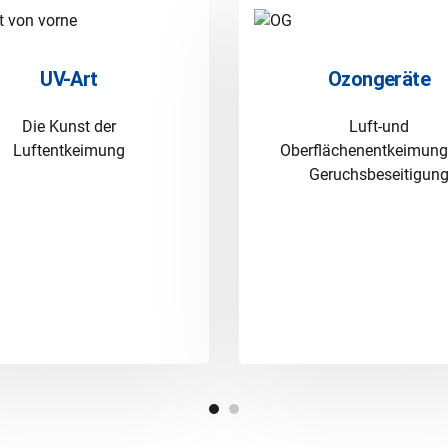
UV-Art
Ozongeräte
Die Kunst der
Luft-und
Luftentkeimung
Oberflächenentkeimung
Geruchsbeseitigun