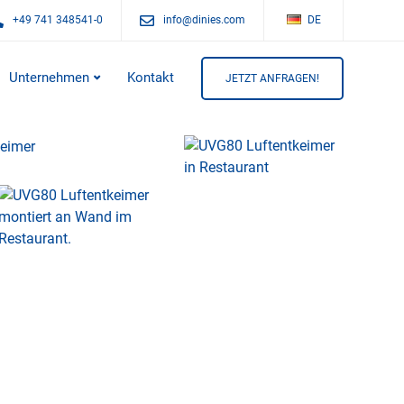
+49 741 348541-0
info@dinies.com
DE
Unternehmen
Kontakt
JETZT ANFRAGEN!