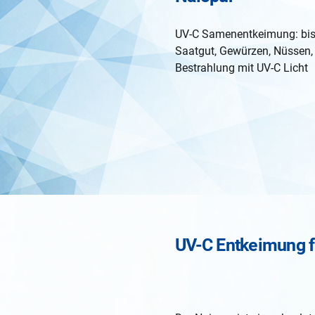
UV-C Samenentkeimung: bis
Saatgut, Gewürzen, Nüssen, 
Bestrahlung mit UV-C Licht
UV-C Entkeimung fü