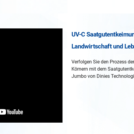
UV-C Saatgutentkeimun
Landwirtschaft und Leb
Verfolgen Sie den Prozess de
Körnern mit dem Saatgutent
Jumbo von Dinies Technologi