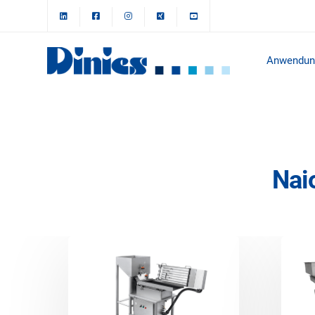
Anwendun
Nai