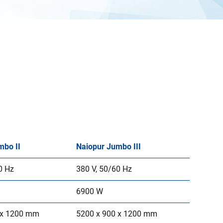
mbo II
Naiopur Jumbo III
0 Hz
380 V, 50/60 Hz
6900 W
 x 1200 mm
5200 x 900 x 1200 mm