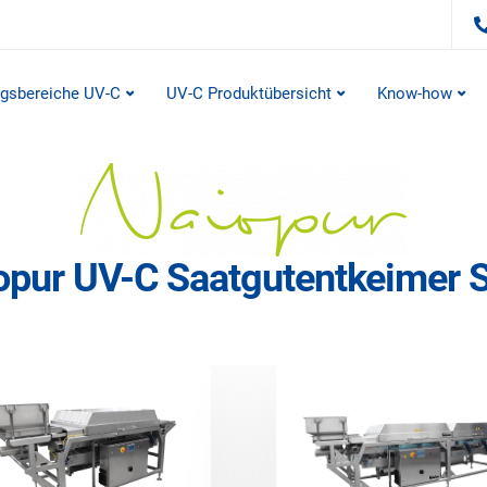
gsbereiche UV-C
UV-C Produktübersicht
Know-how
opur UV-C Saatgutentkeimer S