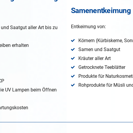
Samenentkeimung
Entkeimung von:
nd Saatgut aller Art bis zu
Körnern (Kürbiskerne, So
eiben erhalten
Samen und Saatgut
Kräuter aller Art
Getrocknete Teeblätter
Produkte für Naturkosmet
CP
Rohprodukte für Müsli und
r die UV Lampen beim Öffnen
artungskosten