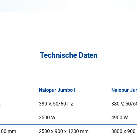
Technische Daten
Naiopur Jumbo I
Naiopur Ju
z
380 V, 50/60 Hz
380 V, 50/6
2500 W
4900 W
1400 mm
2500 x 900 x 1200 mm
3800 x 900