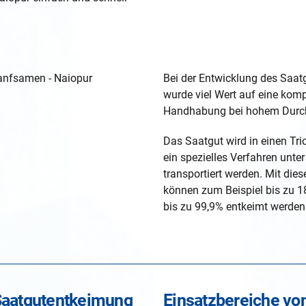
Bei der Entwicklung des Saat
wurde viel Wert auf eine kom
Handhabung bei hohem Durch
Das Saatgut wird in einen Tric
ein spezielles Verfahren unt
transportiert werden. Mit di
können zum Beispiel bis zu 
bis zu 99,9% entkeimt werden
 Saatgutentkeimung
Einsatzbereiche vo