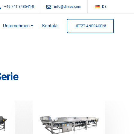
+49 741 348541-0
info@dinies.com
DE
Unternehmen
Kontakt
JETZT ANFRAGEN!
erie