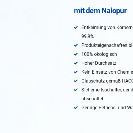
mit dem Naiopur
Entkeimung von Körnern u
99,9%
Produkteigenschaften bl
100% ökologisch
Hoher Durchsatz
Kein Einsatz von Chemie
Glasschutz gemäß HAC
Sicherheitsschalter, de
abschaltet
Geringe Betriebs- und W