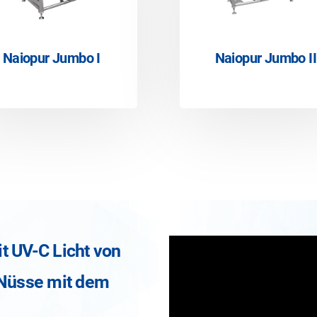
Naiopur Jumbo I
Naiopur Jumbo II
t UV-C Licht von
 Nüsse mit dem