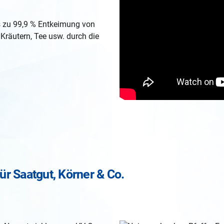
 zu 99,9 % Entkeimung von
Kräutern, Tee usw. durch die
r Saatgut, Körner & Co.