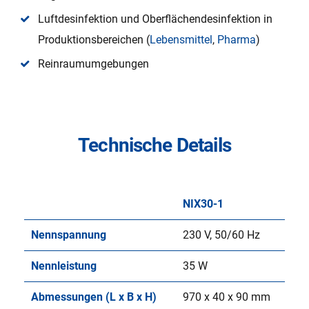
Luftdesinfektion und Oberflächendesinfektion in
Produktionsbereichen (
Lebensmittel
,
Pharma
)
Reinraumumgebungen
Technische Details
NIX30-1
Nennspannung
230 V, 50/60 Hz
Nennleistung
35 W
Abmessungen (L x B x H)
970 x 40 x 90 mm