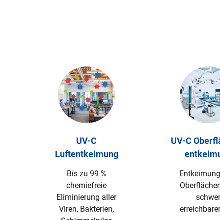
UV-C
UV-C Oberfl
Luftentkeimung
entkeim
Bis zu 99 %
Entkeimung 
chemiefreie
Oberfläche
Eliminierung aller
schwe
Viren, Bakterien,
erreichbarer