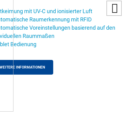
ntkeimung mit UV-C und ionisierter Luft
utomatische Raumerkennung mit RFID
utomatische Voreinstellungen basierend auf den
ividuellen Raummaßen
ablet Bedienung
WEITERE INFORMATIONEN