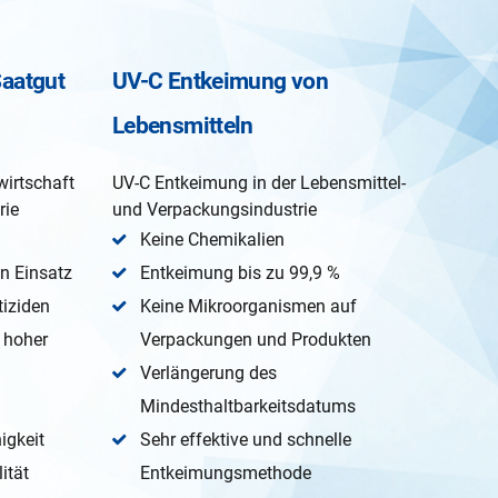
aatgut
UV-C Entkeimung von
Lebensmitteln
irtschaft
UV-C Entkeimung in der Lebensmittel-
rie
und Verpackungsindustrie
Keine Chemikalien
n Einsatz
Entkeimung bis zu 99,9 %
tiziden
Keine Mikroorganismen auf
 hoher
Verpackungen und Produkten
Verlängerung des
Mindesthaltbarkeitsdatums
igkeit
Sehr effektive und schnelle
ität
Entkeimungsmethode