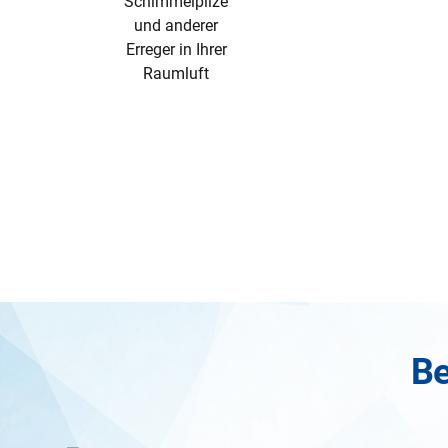
Schimmelpilze
und anderer
Erreger in Ihrer
Raumluft
Be