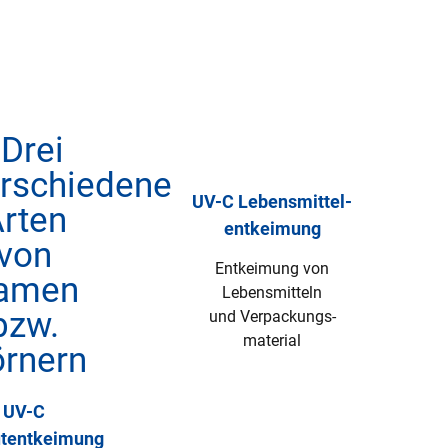
UV-C Lebensmittel­
entkeimung
Entkeimung von
Lebensmitteln
und Verpackungs­
material
UV-C
utentkeimung