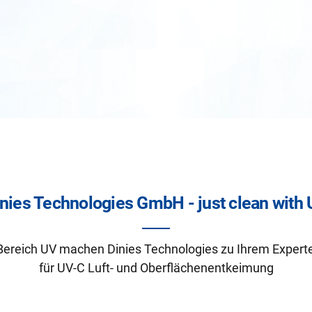
nies Technologies GmbH - just clean with
Bereich UV machen Dinies Technologies zu Ihrem Exper
für UV-C Luft- und Oberflächenentkeimung