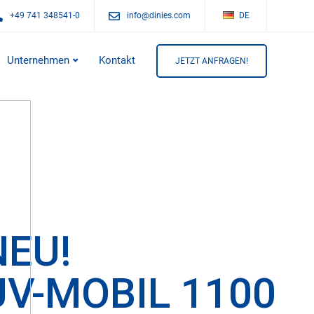
+49 741 348541-0
info@dinies.com
DE
Unternehmen
Kontakt
JETZT ANFRAGEN!
NEU!
UV-MOBIL 1100